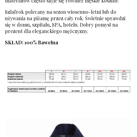
materiałów często szyje się również męskie koszule.
Szlafrok polecany na sezon wiosenno-letni lub do
używania na piżamę przez cały rok. Świetnie sprawdzi
się w domu, szpitalu, SPA, hotelu. Dobry pomysł na
prezent dla eleganckiego mężczyzny.
SKŁAD: 100% Bawełna