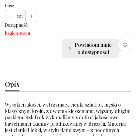
Ilość
szt.
Dostępność:
brak towaru
Powiadom mnie
o dostępności
Opis
Wysokiej jakości, wytrzymały, cienki szlafrok męski o
klasycznym kroju, z dwiema kieszeniami, wiązany długim
paskiem. Szlafrok wykonaliśmy z dobrej jakościowo
bawełnianej tkaniny produkowanej w Brazylii. Materiał
jest cienki i lekki, w stylu flanelowym - z podobnych