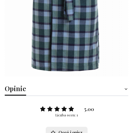
Opinie
5.00
Liczba ocen: 1
Oceń i opisz