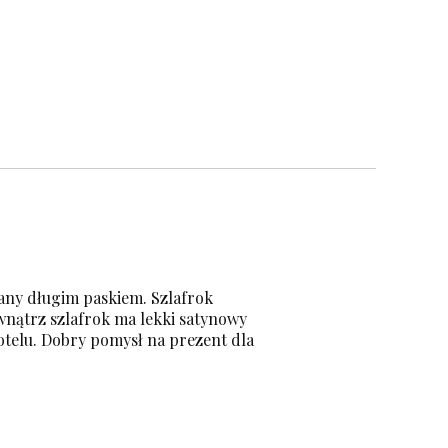
zany długim paskiem. Szlafrok
ewnątrz szlafrok ma lekki satynowy
hotelu. Dobry pomysł na prezent dla