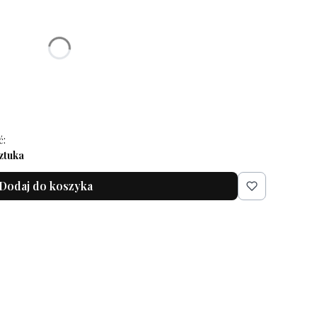
ić się ceną
ć:
ztuka
Dodaj do koszyka