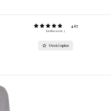
4.67
Liczba ocen: 3
Oceń i opisz