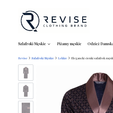
Szlafroki Męskie
Piżamy męskie
Odzież Damsk
Revise
Szlafroki Męskie
Lekkie
Elegancki cienki szlafrok męs