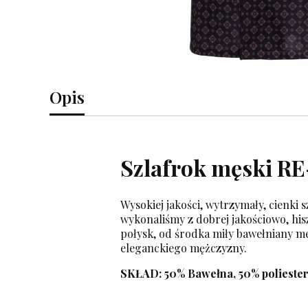
Opis
Szlafrok męski RE
Wysokiej jakości, wytrzymały, cienki
wykonaliśmy z dobrej jakościowo, his
połysk, od środka miły bawełniany me
eleganckiego mężczyzny.
SKŁAD: 50% Bawełna, 50% polieste